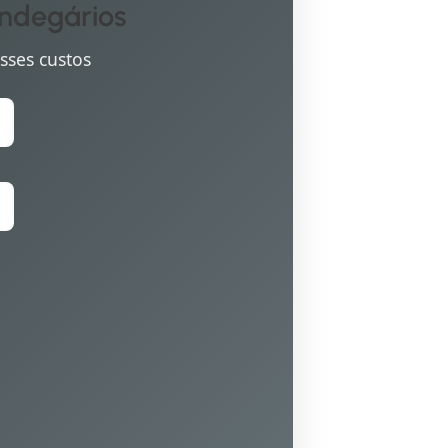
andegários
sses custos