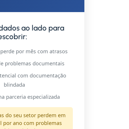
dados ao lado para
scobrir:
 perde por mês com atrasos
 de problemas documentais
tencial com documentação
blindada
a parceria especializada
s do seu setor perdem em
l por ano com problemas