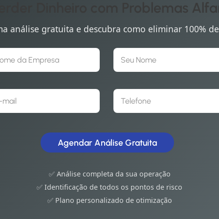
erder Dinheiro com Problemas Alf
 análise gratuita e descubra como eliminar 100% de
Agendar Análise Gratuita
✅ Análise completa da sua operação
✅ Identificação de todos os pontos de risco
✅ Plano personalizado de otimização