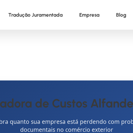
Tradução Juramentada
Empresa
Blog
ladora de Custos Alfande
bra quanto sua empresa está perdendo com pro
documentais no comércio exterior