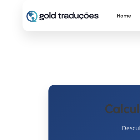
Home
Calcu
Descu