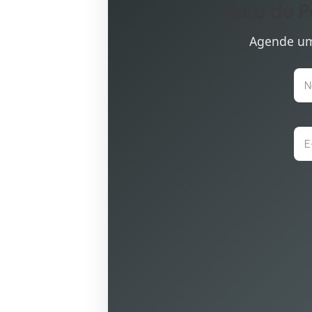
Pare de P
Agende uma