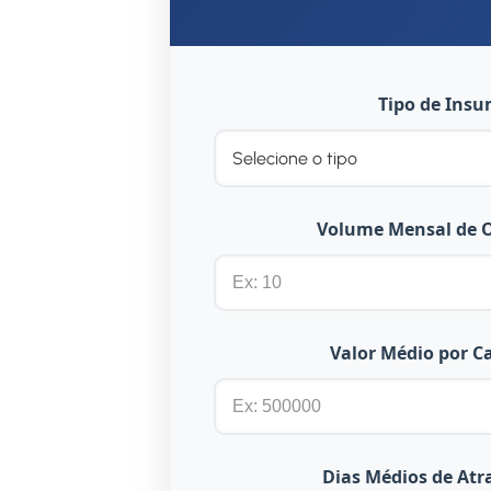
Tipo de Ins
Volume Mensal de 
Valor Médio por C
Dias Médios de Atr