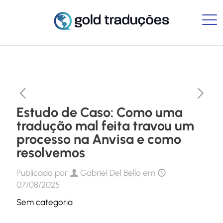
Estudo de Caso: Como uma
tradução mal feita travou um
processo na Anvisa e como
resolvemos
Publicado por
Gabriel Del Bello
em
07/08/2025
Sem categoria