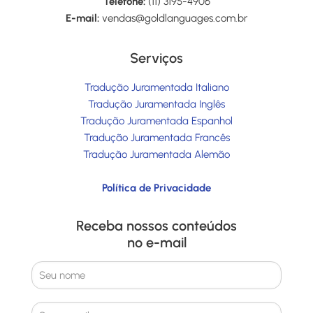
Telefone:
(11) 3195-4906
E-mail:
vendas@goldlanguages.com.br
Serviços
Tradução Juramentada Italiano
Tradução Juramentada Inglês
Tradução Juramentada Espanhol
Tradução Juramentada Francês
Tradução Juramentada Alemão
Política de Privacidade
Receba nossos conteúdos
no e-mail